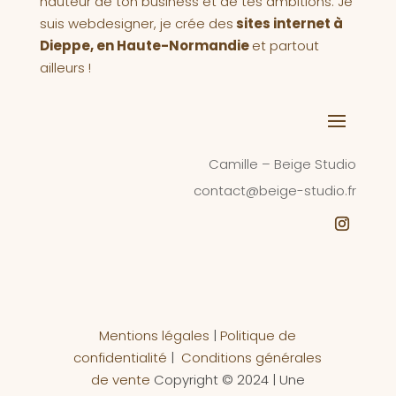
hauteur de ton business et de tes ambitions. Je
suis webdesigner, je crée des
sites internet à
Dieppe, en Haute-Normandie
et partout
ailleurs !
Camille – Beige Studio
contact@beige-studio.fr
Mentions légales
|
Politique de
confidentialité
|
Conditions générales
de vente
Copyright © 2024 | Une