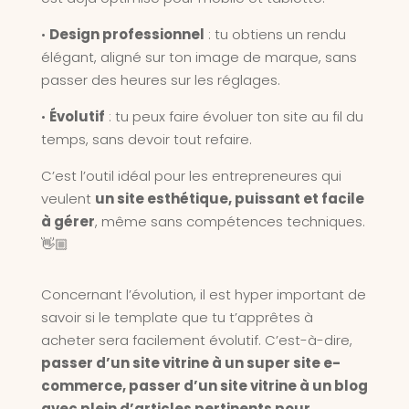
•
Design professionnel
: tu obtiens un rendu
élégant, aligné sur ton image de marque, sans
passer des heures sur les réglages.
•
Évolutif
: tu peux faire évoluer ton site au fil du
temps, sans devoir tout refaire.
C’est l’outil idéal pour les entrepreneures qui
veulent
un site esthétique, puissant et facile
à gérer
, même sans compétences techniques.
👋🏼
Concernant l’évolution, il est hyper important de
savoir si le template que tu t’apprêtes à
acheter sera facilement évolutif. C’est-à-dire,
passer d’un site vitrine à un super site e-
commerce, passer d’un site vitrine à un blog
avec plein d’articles pertinents pour