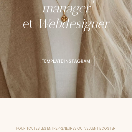
manager
et
Webdesigner
TEMPLATE INSTAGRAM
POUR TOUTES LES ENTREPRENEURES QUI VEULENT BOOSTER