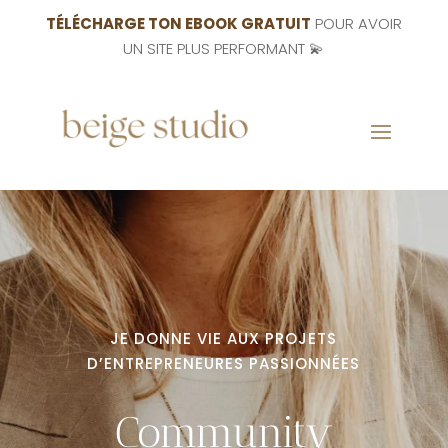
TÉLÉCHARGE TON EBOOK GRATUIT
POUR AVOIR
UN SITE PLUS PERFORMANT 💫
JE DONNE VIE AUX PROJETS
D’ENTREPRENEURES PASSIONNÉES
Community