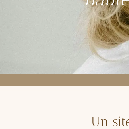
Un
sit