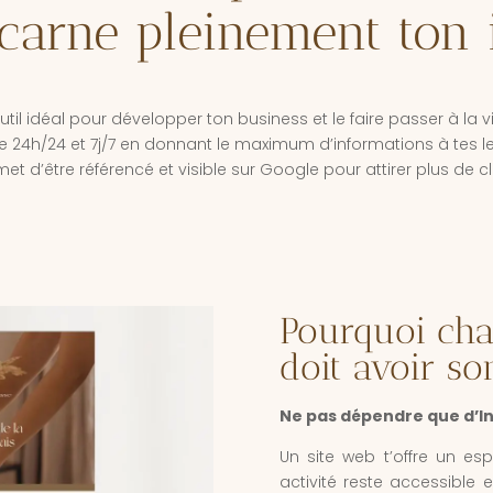
ncarne pleinement ton 
outil idéal pour
développer ton business et le faire passer à la vi
le 24h/24 et 7j/7 en donnant le maximum d’informations à tes l
et d’être référencé et visible sur Google pour attirer plus de cl
Pourquoi cha
doit avoir so
Ne pas dépendre que d’I
Un site web t’offre un es
activité reste accessible