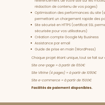
référencement de votre site sur les mote
rédaction de contenu de vos pages)
Optimisation des performances du site 
permettant un chargement rapide des p
Site sécurisé en HTTPS (certificat SSL per
sécurisée pour vos utilisateurs)
Création compte Google My Business
Assistance par email
Guide de prise en main (WordPress)
Chaque projet étant unique, tout se fait sur 
Site one-page = à partir de 650€
Site Vitrine (4 pages) = à partir de 1090€
Site e-commerce = à partir de 1500€
Facilités de paiement disponibles.