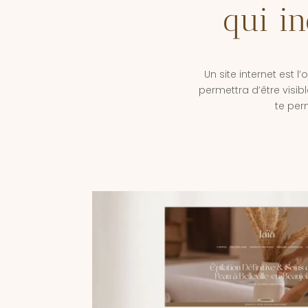
qui i
Un site internet est l’
permettra d’être visib
te perm