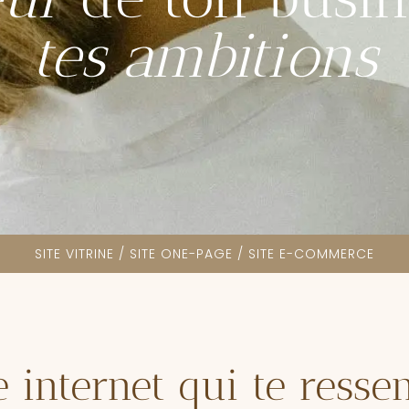
tes
ambitions
SITE VITRINE / SITE ONE-PAGE / SITE E-COMMERCE
e internet
qui te
resse