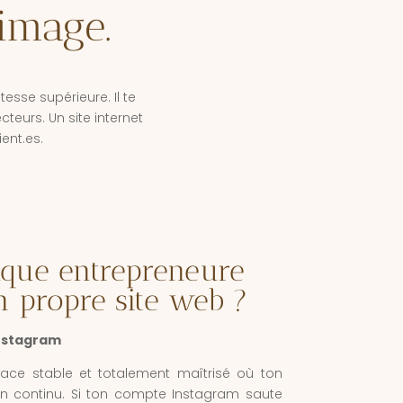
image.
tesse supérieure. Il te
ecteurs.
Un site internet
ient.es.
que entrepreneure
n propre site web ?
nstagram
pace stable et totalement maîtrisé où ton
 en continu. Si ton compte Instagram saute