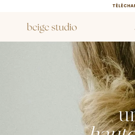
TÉLÉCHA
un
haut