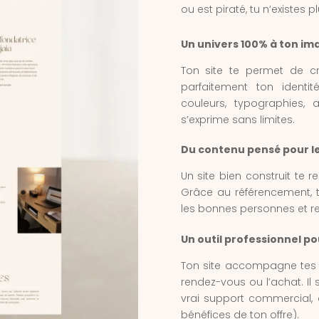
ou est piraté, tu n’existes pl
Un univers 100% à ton im
Ton site te permet de cr
parfaitement ton identité
couleurs, typographies, 
s’exprime sans limites.
Du contenu pensé pour l
Un site bien construit te 
Grâce au référencement, to
les bonnes personnes et ren
Un outil professionnel po
Ton site accompagne tes cl
rendez-vous ou l’achat. Il s
vrai support commercial, di
bénéfices de ton offre).