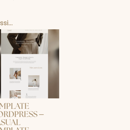
ssi…
MPLATE
RDPRESS –
ASUAL