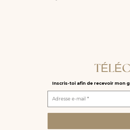
TÉLÉC
Inscris-toi afin de recevoir mon g