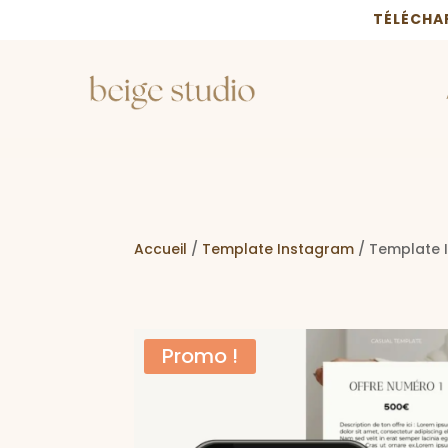
TÉLÉCHA
Accueil
/
Template Instagram
/ Template 
Promo !