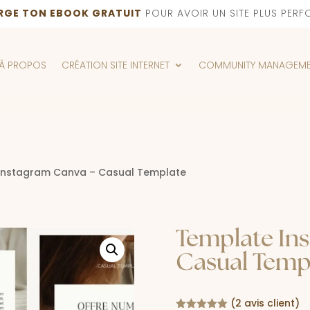
RGE TON EBOOK GRATUIT
POUR AVOIR UN SITE PLUS PERF
À PROPOS
CRÉATION SITE INTERNET
COMMUNITY MANAGEM
Instagram Canva – Casual Template
Template In
Casual Temp
(
2
avis client)