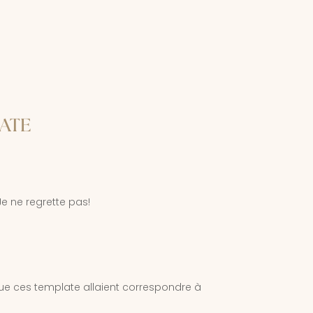
LATE
Je ne regrette pas!
que ces template allaient correspondre à