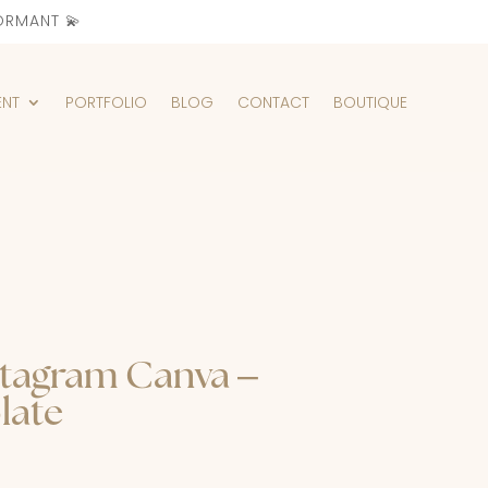
ORMANT 💫
ENT
PORTFOLIO
BLOG
CONTACT
BOUTIQUE
stagram Canva –
late